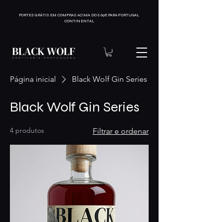
PORTES GRÁTIS EM COMPRAS ACIMA DOS 69€ PARA PORTUGAL
CONTINENTAL
Página inicial
Black Wolf Gin Series
Black Wolf Gin Series
4 produtos
Filtrar e ordenar