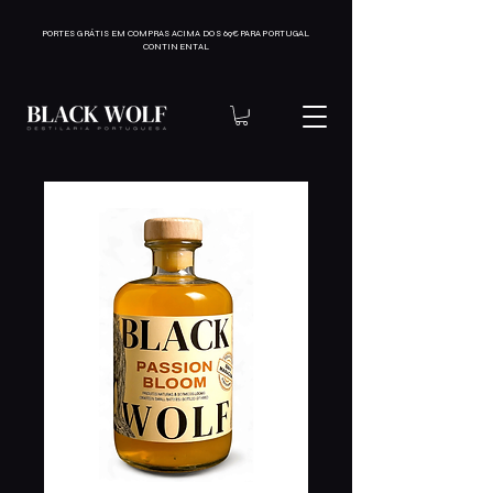
PORTES GRÁTIS EM COMPRAS ACIMA DOS 69€ PARA PORTUGAL
CONTINENTAL