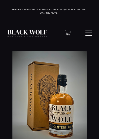
PORTES GRÁTIS EM COMPRAS ACIMA DOS 69€ PARA PORTUGAL
CONTINENTAL