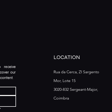
LOCATION
 receive 
Rua da Cerca, ZI Sargento
scover our 
content.
Mor, Lote 15
3020-832 Sergeant-Major,
Coimbra
*