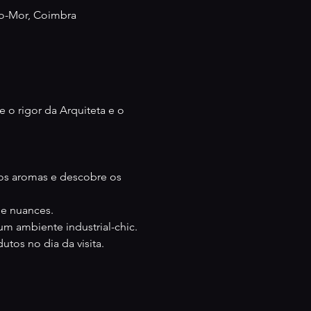
nto-Mor, Coimbra
 o rigor da Arquiteta e o 
 os aromas e descobre os 
 e nuances.
um ambiente industrial-chic.
tos no dia da visita.