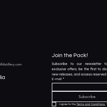
Join the Pack!
Subscribe to our newsletter to
fdistillery.com
exclusive offers, be the first to di
new releases, and access reserved 
ia
E-mail
*
Subscribe
I agree to the 
Terms and Conditions.