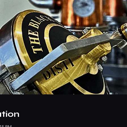
tion
:15 PM