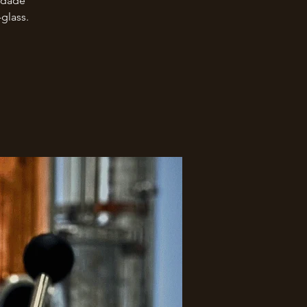
lidade
glass.