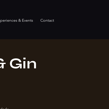
periences & Events
Contact
 & Gin