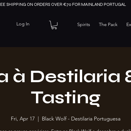
REE SHIPPING ON ORDERS OVER €70 FOR MAINLAND PORTUGAL
Log In
Spirits
The Pack
Ex
a à Destilaria
Tasting
Fri, Apr 17
  |  
Black Wolf - Destilaria Portuguesa