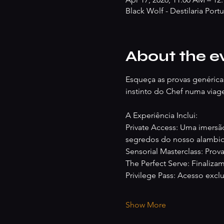
Black Wolf - Destilaria Por
About the e
Esqueça as provas genéricas
instinto do Chef numa viage
A Experiência Inclui:
Private Access: Uma imersã
segredos do nosso alambi
Sensorial Masterclass: Prova
The Perfect Serve: Finaliza
Privilege Pass: Acesso excl
Show More