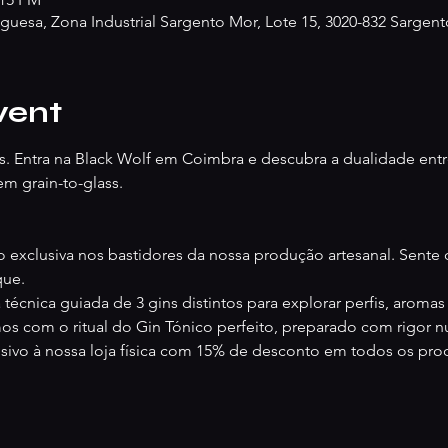
tuguesa, Zona Industrial Sargento Mor, Lote 15, 3020-832 Sarge
vent
. Entra na Black Wolf em Coimbra e descubra a dualidade entre
m grain-to-glass.
o exclusiva nos bastidores da nossa produção artesanal. Sente
que.
 técnica guiada de 3 gins distintos para explorar perfis, aromas
mos com o ritual do Gin Tónico perfeito, preparado com rigor n
usivo à nossa loja física com 15% de desconto em todos os produ