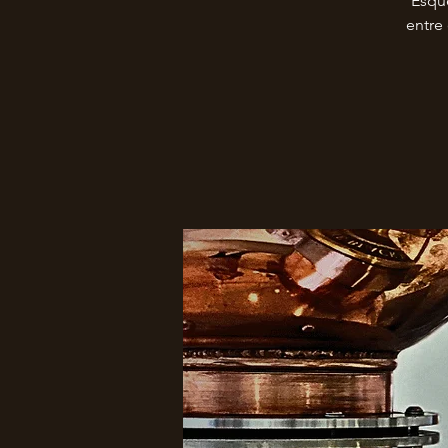
Esque
entre