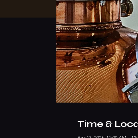
Time & Loca
Apr 17, 2026, 11:00 AM – 12