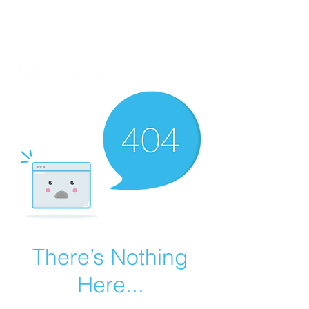
PORTES GRÁTIS EM COMPRAS ACIMA DOS 69€ PARA PORTUGAL
CONTINENTAL
There’s Nothing
Here...