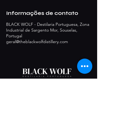
Informações de contato
BLACK WOLF - Destilaria Portuguesa, Zona
Industrial de Sargento Mor, Souselas,
Portugal
geral@theblackwolfdistillery.com
Contacto
geral@theblackwolfdistillery.com
Redes sociais