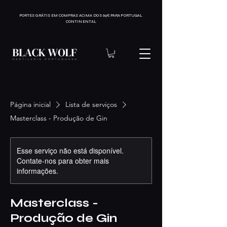
PORTES GRÁTIS EM COMPRAS ACIMA DOS 69€ PARA PORTUGAL
CONTINENTAL
Página inicial
Lista de serviços
Masterclass - Produção de Gin
Esse serviço não está disponível.
Contate-nos para obter mais
informações.
Masterclass -
Produção de Gin