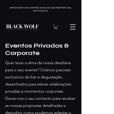
PORTES GRÁTIS EM COMPRAS ACIMA DOS 69€ PARA PORTUGAL
CONTINENTAL
Eventos Privados &
Corporate
Quer levar a alma da nossa destilaria
para o seu evento? Criámos pacotes
exclusivos de bar e degustação,
desenhados para elevar celebrações
privadas e momentos corporate.
Deixe-nos o seu contacto para receber
as nossas propostas detalhadas e
descobrir como podemos adaptar o