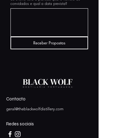
convidados e qual a data prevista?
Receber Propostas
Contacto
geral@theblackwolfdistillery.com
Redes sociais