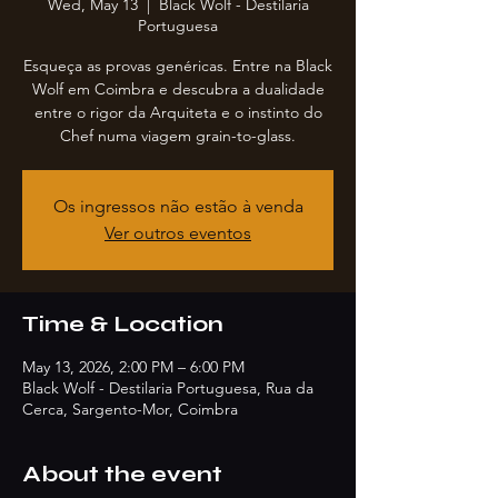
Wed, May 13
  |  
Black Wolf - Destilaria
Portuguesa
Esqueça as provas genéricas. Entre na Black
Wolf em Coimbra e descubra a dualidade
entre o rigor da Arquiteta e o instinto do
Chef numa viagem grain-to-glass.
Os ingressos não estão à venda
Ver outros eventos
Time & Location
May 13, 2026, 2:00 PM – 6:00 PM
Black Wolf - Destilaria Portuguesa, Rua da
Cerca, Sargento-Mor, Coimbra
About the event