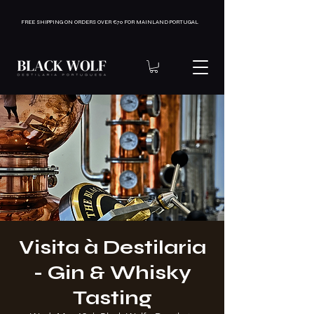
FREE SHIPPING ON ORDERS OVER €70 FOR MAINLAND PORTUGAL
Visita à Destilaria
- Gin & Whisky
Tasting